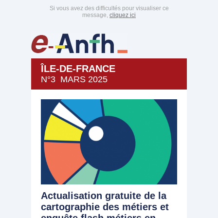
Si vous avez des difficultés pour visualiser ce
message,
cliquez ici
ÎLE-DE-FRANCE
N°3 MARS 2025
Actualisation gratuite de la
cartographie des métiers et