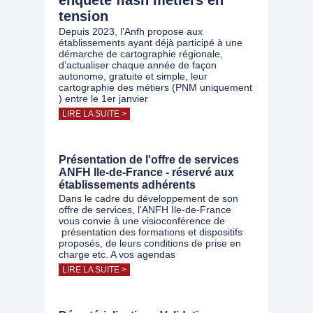
enquête flash métiers en
tension
Depuis 2023, l’Anfh propose aux
établissements ayant déjà participé à une
démarche de cartographie régionale,
d’actualiser chaque année de façon
autonome, gratuite et simple, leur
cartographie des métiers (PNM uniquement
) entre le 1er janvier
LIRE LA SUITE >
Présentation de l'offre de services
ANFH Ile-de-France - réservé aux
établissements adhérents
Dans le cadre du développement de son
offre de services, l'ANFH Ile-de-France
vous convie à une visioconférence de
présentation des formations et dispositifs
proposés, de leurs conditions de prise en
charge etc. A vos agendas
LIRE LA SUITE >