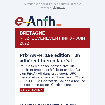
Si vous avez des difficultés pour visualiser ce
message,
cliquez ici
BRETAGNE
N°62 L'EVENEMENT INFO - JUIN
2022
Prix ANFH, 15e édition : un
adhérent breton lauréat
Pour la 5ème année consécutive, un
adhérent breton est à féliciter car lauréat
d’un Prix ANFH dans la catégorie DPC
médical et paramédical . Paris, jeudi 23 juin
2022, l’’EPSM Charcot de Caudan a reçu ce
prix pour son action "Gestion d’une
LIRE LA SUITE >