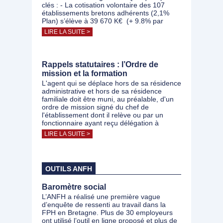
clés : - La cotisation volontaire des 107
établissements bretons adhérents (2,1%
Plan) s’élève à 39 670 K€ (+ 9.8% par
LIRE LA SUITE >
Rappels statutaires : l’Ordre de
mission et la formation
L'agent qui se déplace hors de sa résidence
administrative et hors de sa résidence
familiale doit être muni, au préalable, d'un
ordre de mission signé du chef de
l'établissement dont il relève ou par un
fonctionnaire ayant reçu délégation à
LIRE LA SUITE >
OUTILS ANFH
Baromètre social
L’ANFH a réalisé une première vague
d’enquête de ressenti au travail dans la
FPH en Bretagne. Plus de 30 employeurs
ont utilisé l’outil en ligne proposé et plus de