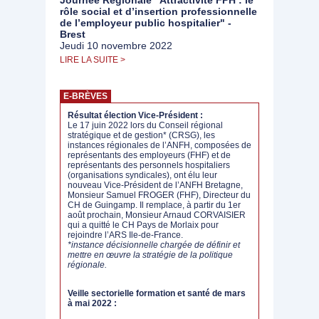
Journée Régionale "Attractivité FPH : le
rôle social et d’insertion professionnelle
de l’employeur public hospitalier" -
Brest
Jeudi 10 novembre 2022
LIRE LA SUITE >
E-BRÈVES
Résultat élection Vice-Président :
Le 17 juin 2022 lors du Conseil régional
stratégique et de gestion* (CRSG), les
instances régionales de l’ANFH, composées de
représentants des employeurs (FHF) et de
représentants des personnels hospitaliers
(organisations syndicales), ont élu leur
nouveau Vice-Président de l’ANFH Bretagne,
Monsieur Samuel FROGER (FHF), Directeur du
CH de Guingamp. Il remplace, à partir du 1er
août prochain, Monsieur Arnaud CORVAISIER
qui a quitté le CH Pays de Morlaix pour
rejoindre l’ARS Ile-de-France.
*instance décisionnelle chargée de définir et
mettre en œuvre la stratégie de la politique
régionale.
Veille sectorielle formation et santé de mars
à mai 2022 :