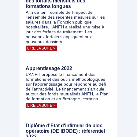
des forfaits mensuels des
formations longues
Afin de tenir compte de l’impact de
l’ensemble des récentes mesures sur les
salaires dans la Fonction publique
hospitalière, l’ANFH a réalisé une mise à
jour des forfaits de traitement. Les
nouveaux forfaits s’appliquent aux
nouveaux dossiers
LIRE LA SUITE >
Apprentissage 2022
L’ANFH propose le financement des
formations et des outils méthodologiques
sur l’apprentissage pour répondre au défi
de l’attractivité. Le financement s’articule
autour des fonds mutualisés ANFH, le Plan
de formation et en Bretagne, certains
LIRE LA SUITE >
Diplôme d'Etat d'infirmier de bloc
opératoire (DE IBODE) : référentiel
2022