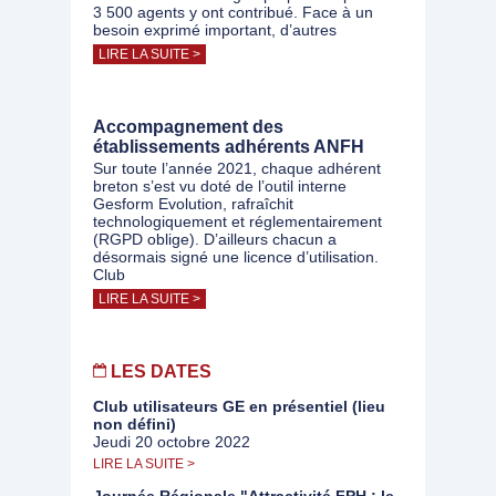
3 500 agents y ont contribué. Face à un
besoin exprimé important, d’autres
LIRE LA SUITE >
Accompagnement des
établissements adhérents ANFH
Sur toute l’année 2021, chaque adhérent
breton s’est vu doté de l’outil interne
Gesform Evolution, rafraîchit
technologiquement et réglementairement
(RGPD oblige). D’ailleurs chacun a
désormais signé une licence d’utilisation.
Club
LIRE LA SUITE >
LES DATES
Club utilisateurs GE en présentiel (lieu
non défini)
Jeudi 20 octobre 2022
LIRE LA SUITE >