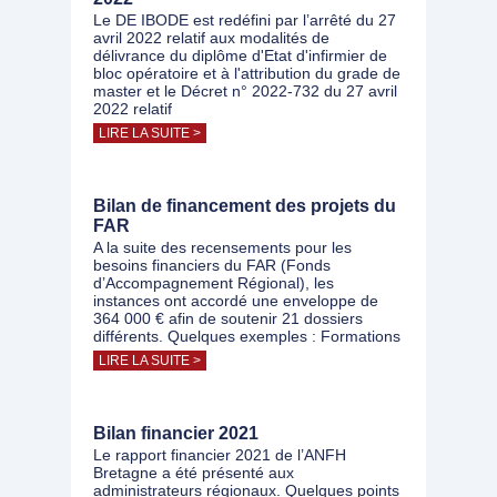
Le DE IBODE est redéfini par l’arrêté du 27
avril 2022 relatif aux modalités de
délivrance du diplôme d'Etat d'infirmier de
bloc opératoire et à l'attribution du grade de
master et le Décret n° 2022-732 du 27 avril
2022 relatif
LIRE LA SUITE >
Bilan de financement des projets du
FAR
A la suite des recensements pour les
besoins financiers du FAR (Fonds
d’Accompagnement Régional), les
instances ont accordé une enveloppe de
364 000 € afin de soutenir 21 dossiers
différents. Quelques exemples : Formations
LIRE LA SUITE >
Bilan financier 2021
Le rapport financier 2021 de l’ANFH
Bretagne a été présenté aux
administrateurs régionaux. Quelques points