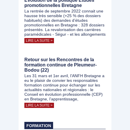
Evolution de la politique Etudes
promotionnelles Bretagne
La rentrée de septembre 2022 connait une
hausse très sensible (+25 % des dossiers
habituels) des demandes d’études
promotionnelles en Bretagne : 328 dossiers
présentés. La revalorisation des carrières
paramédicales - Ségur - et les allongements
LIRE LA SUITE >
Retour sur les Rencontres de la
formation continue de Pleumeur-
Bodou (22)
Les 31 mars et 1er avril, l'ANFH Bretagne a
eu le plaisir de convier les responsables
formation continue pour échanger sur les
actualités nationales et régionales : le
Conseil en évolution professionnelle (CEP)
en Bretagne, l’apprentissage,
LIRE LA SUITE >
FORMATION