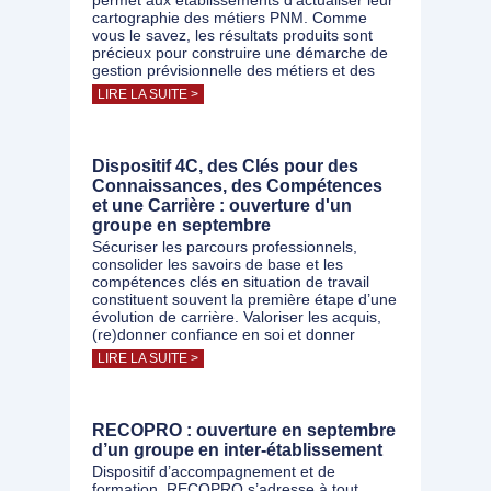
permet aux établissements d’actualiser leur
cartographie des métiers PNM. Comme
vous le savez, les résultats produits sont
précieux pour construire une démarche de
gestion prévisionnelle des métiers et des
LIRE LA SUITE >
Dispositif 4C, des Clés pour des
Connaissances, des Compétences
et une Carrière : ouverture d'un
groupe en septembre
Sécuriser les parcours professionnels,
consolider les savoirs de base et les
compétences clés en situation de travail
constituent souvent la première étape d’une
évolution de carrière. Valoriser les acquis,
(re)donner confiance en soi et donner
LIRE LA SUITE >
RECOPRO : ouverture en septembre
d’un groupe en inter-établissement
Dispositif d’accompagnement et de
formation, RECOPRO s’adresse à tout