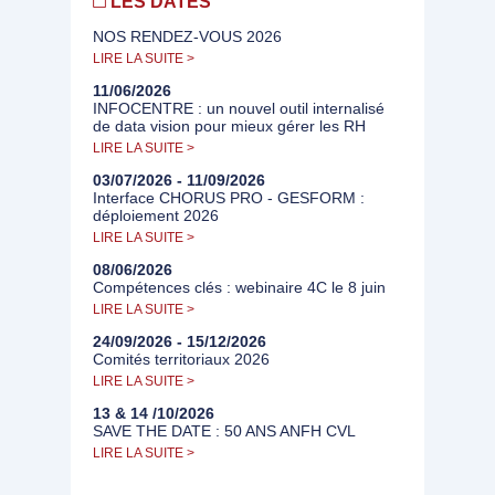
LES DATES
NOS RENDEZ-VOUS 2026
LIRE LA SUITE >
11/06/2026
INFOCENTRE : un nouvel outil internalisé
de data vision pour mieux gérer les RH
LIRE LA SUITE >
03/07/2026 - 11/09/2026
Interface CHORUS PRO - GESFORM :
déploiement 2026
LIRE LA SUITE >
08/06/2026
Compétences clés : webinaire 4C le 8 juin
LIRE LA SUITE >
24/09/2026 - 15/12/2026
Comités territoriaux 2026
LIRE LA SUITE >
13 & 14 /10/2026
SAVE THE DATE : 50 ANS ANFH CVL
LIRE LA SUITE >