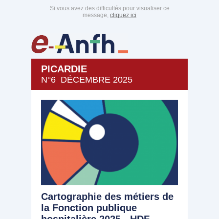
Si vous avez des difficultés pour visualiser ce
message,
cliquez ici
PICARDIE
N°6 DÉCEMBRE 2025
Cartographie des métiers de
la Fonction publique