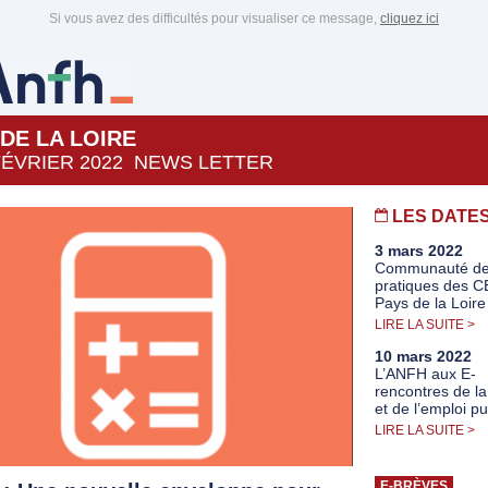
Si vous avez des difficultés pour visualiser ce message,
cliquez ici
 DE LA LOIRE
 FÉVRIER 2022 NEWS LETTER
LES DATE
3 mars 2022
Communauté d
pratiques des C
Pays de la Loire
LIRE LA SUITE >
10 mars 2022
L’ANFH aux E-
rencontres de la
et de l’emploi pu
LIRE LA SUITE >
E-BRÈVES