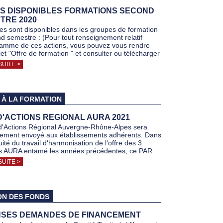
S DISPONIBLES FORMATIONS SECOND
TRE 2020
es sont disponibles dans les groupes de formation
d semestre : (Pour tout renseignement relatif
amme de ces actions, vous pouvez vous rendre
let "Offre de formation " et consulter ou télécharger
SUITE >
 À LA FORMATION
D'ACTIONS REGIONAL AURA 2021
d'Actions Régional Auvergne-Rhône-Alpes sera
ement envoyé aux établissements adhérents. Dans
uité du travail d'harmonisation de l'offre des 3
res AURA entamé les années précédentes, ce PAR
SUITE >
ON DES FONDS
SES DEMANDES DE FINANCEMENT