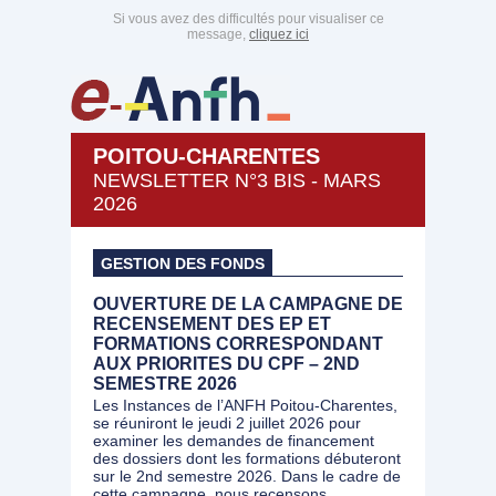
Si vous avez des difficultés pour visualiser ce
message,
cliquez ici
POITOU-CHARENTES
NEWSLETTER N°3 BIS - MARS
2026
GESTION DES FONDS
OUVERTURE DE LA CAMPAGNE DE
RECENSEMENT DES EP ET
FORMATIONS CORRESPONDANT
AUX PRIORITES DU CPF – 2ND
SEMESTRE 2026
Les Instances de l’ANFH Poitou-Charentes,
se réuniront le jeudi 2 juillet 2026 pour
examiner les demandes de financement
des dossiers dont les formations débuteront
sur le 2nd semestre 2026. Dans le cadre de
cette campagne, nous recensons