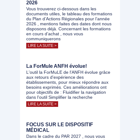
2026
Vous trouverez ci-dessous dans les
documents utiles, le tableau des formations
du Plan d’Actions Régionales pour l’année
2026 , mentions faites des dates dont nous
disposons déjà. Concernant les formations
en cours d’achat , nous vous
communiquerons
LIRE LA SUITE >
La ForMule ANFH évolue!
L'outil la ForMuLE de l'ANFH évolue grâce
aux retours d'expérience des
établissements, pour mieux répondre aux
besoins exprimés. Ces améliorations ont
pour objectifs de : Fluidifier la navigation
dans l'outil Simplifier la recherche
LIRE LA SUITE >
FOCUS SUR LE DISPOSITIF
MÉDICAL
Dans le cadre du PAR 2027 , nous vous