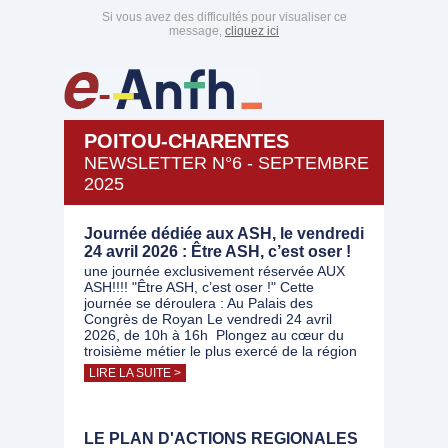
Si vous avez des difficultés pour visualiser ce
message,
cliquez ici
POITOU-CHARENTES
NEWSLETTER N°6 - SEPTEMBRE
2025
Journée dédiée aux ASH, le vendredi
24 avril 2026 : Être ASH, c’est oser !
une journée exclusivement réservée AUX
ASH!!!! "Être ASH, c’est oser !" Cette
journée se déroulera : Au Palais des
Congrès de Royan Le vendredi 24 avril
2026, de 10h à 16h Plongez au cœur du
troisième métier le plus exercé de la région
LIRE LA SUITE >
LE PLAN D'ACTIONS REGIONALES