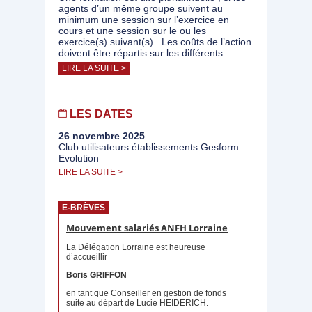
agents d’un même groupe suivent au
minimum une session sur l’exercice en
cours et une session sur le ou les
exercice(s) suivant(s). Les coûts de l’action
doivent être répartis sur les différents
LIRE LA SUITE >
LES DATES
26 novembre 2025
Club utilisateurs établissements Gesform
Evolution
LIRE LA SUITE >
E-BRÈVES
Mouvement salariés ANFH Lorraine
La Délégation Lorraine est heureuse
d’accueillir
Boris GRIFFON
en tant que Conseiller en gestion de fonds
suite au départ de Lucie HEIDERICH.