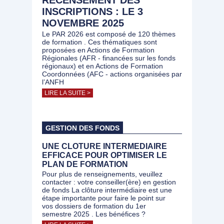
RECENSEMENT DES
INSCRIPTIONS : LE 3
NOVEMBRE 2025
Le PAR 2026 est composé de 120 thèmes
de formation . Ces thématiques sont
proposées en Actions de Formation
Régionales (AFR - financées sur les fonds
régionaux) et en Actions de Formation
Coordonnées (AFC - actions organisées par
l’ANFH
LIRE LA SUITE >
GESTION DES FONDS
UNE CLOTURE INTERMEDIAIRE
EFFICACE POUR OPTIMISER LE
PLAN DE FORMATION
Pour plus de renseignements, veuillez
contacter : votre conseiller(ère) en gestion
de fonds La clôture intermédiaire est une
étape importante pour faire le point sur
vos dossiers de formation du 1er
semestre 2025 . Les bénéfices ?