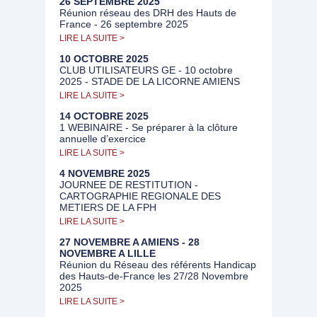
26 SEPTEMBRE 2025
Réunion réseau des DRH des Hauts de
France - 26 septembre 2025
LIRE LA SUITE >
10 OCTOBRE 2025
CLUB UTILISATEURS GE - 10 octobre
2025 - STADE DE LA LICORNE AMIENS
LIRE LA SUITE >
14 OCTOBRE 2025
1 WEBINAIRE - Se préparer à la clôture
annuelle d’exercice
LIRE LA SUITE >
4 NOVEMBRE 2025
JOURNEE DE RESTITUTION -
CARTOGRAPHIE REGIONALE DES
METIERS DE LA FPH
LIRE LA SUITE >
27 NOVEMBRE A AMIENS - 28
NOVEMBRE A LILLE
Réunion du Réseau des référents Handicap
des Hauts-de-France les 27/28 Novembre
2025
LIRE LA SUITE >