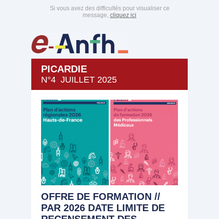
Si vous avez des difficultés pour visualiser ce
message,
cliquez ici
PICARDIE
N°4 JUILLET 2025
OFFRE DE FORMATION //
PAR 2026 DATE LIMITE DE