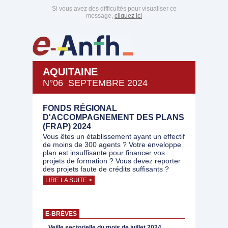
Si vous avez des difficultés pour visualiser ce
message,
cliquez ici
AQUITAINE
N°06 SEPTEMBRE 2024
FONDS RÉGIONAL
D'ACCOMPAGNEMENT DES PLANS
(FRAP) 2024
Vous êtes un établissement ayant un effectif
de moins de 300 agents ? Votre enveloppe
plan est insuffisante pour financer vos
projets de formation ? Vous devez reporter
des projets faute de crédits suffisants ?
LIRE LA SUITE >
E-BRÈVES
Veille sectorielle du mois de juillet 2024