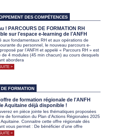
OPPEMENT DES COMPÉTENCES
au ! PARCOURS DE FORMATION RH
ble sur l’espace e-learning de l’ANFH
 aux fondamentaux RH et aux opérations de
courante du personnel, le nouveau parcours e-
 proposé par l’ANFH et appelé « Parcours RH » est
de 4 modules (45 min chacun) au cours desquels
ant abordera
SUITE >
 DE FORMATION
l’offre de formation régionale de l’ANFH
e Aquitaine déjà disponible !
uverez en pièce jointe les thématiques proposées
ffre de formation du Plan d’Actions Régionales 2025
 Aquitaine. Connaitre cette offre régionale dès
nt vous permet : De bénéficier d’une offre
SUITE >