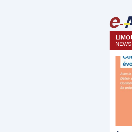
LIMO
NEWSL