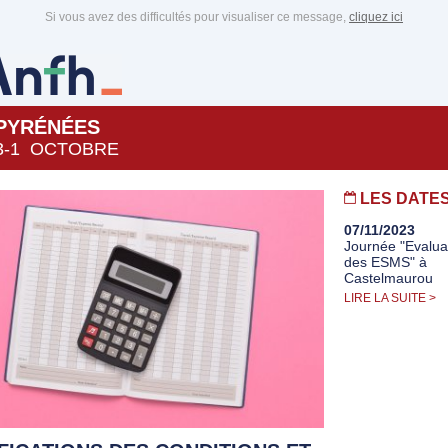
Si vous avez des difficultés pour visualiser ce message,
cliquez ici
-PYRÉNÉES
3-1 OCTOBRE
LES DATE
07/11/2023
Journée "Evalua
des ESMS" à
Castelmaurou
LIRE LA SUITE >