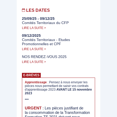
LES DATES
25/09/25 - 09/12/25
Comités Territoriaux du CFP
LIRE LA SUITE >
09/12/2025
Comités Territoriaux - Etudes
Promotionnelles et CPF
LIRE LA SUITE >
NOS RENDEZ-VOUS 2025
LIRE LA SUITE >
E-BRÈVES
Apprentissage
: Pensez à nous envoyer les
pièces nous permettant de saisir vos contrats
d'apprentissage 2023
AVANT LE 15 novembre
2023
***
URGENT
: Les pièces justifiant de
la consommation de la Transformation
Formation-TF 2021 doivent nous