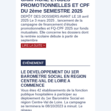
PROMOTIONNELLES ET CPF
DU 2ème SEMESTRE 2025
DEPÔT DES DOSSIERS AVANT LE 18 avril
2025 Le 3 mars 2025 , lancement de la
campagne de financement d’études
promotionnelles et FQ-CPF 2025 sur fonds
mutualisés. Elle concerne les dossiers dont
la rentrée scolaire débute à partir de
septembre
LIRE LA SUITE >
EVÉNEMENT
LE DEVELOPPEMENT DU 1ER
BAROMETRE SOCIAL EN REGION
CENTRE-VAL DE LOIRE A
COMMENCE
Vous êtes 42 établissements de la fonction
publique hospitalière à participer au
déploiement du 1er Baromètre Social en
région Centre-Val de Loire. La campagne
se terminera le 08/10/2023 à minuit. Le
réseau