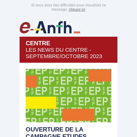
Si vous avez des difficultés pour visualiser ce
message,
cliquez ici
CENTRE
LES NEWS DU CENTRE -
SEPTEMBRE/OCTOBRE 2023
OUVERTURE DE LA
CAMPAGNE ETUDES