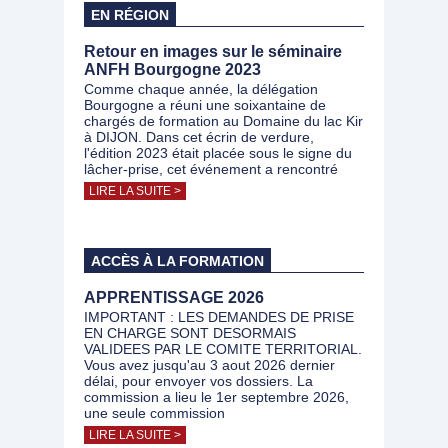
EN RÉGION
Retour en images sur le séminaire
ANFH Bourgogne 2023
Comme chaque année, la délégation
Bourgogne a réuni une soixantaine de
chargés de formation au Domaine du lac Kir
à DIJON. Dans cet écrin de verdure,
l'édition 2023 était placée sous le signe du
lâcher-prise, cet événement a rencontré
LIRE LA SUITE >
ACCÈS À LA FORMATION
APPRENTISSAGE 2026
IMPORTANT : LES DEMANDES DE PRISE
EN CHARGE SONT DESORMAIS
VALIDEES PAR LE COMITE TERRITORIAL.
Vous avez jusqu'au 3 aout 2026 dernier
délai, pour envoyer vos dossiers. La
commission a lieu le 1er septembre 2026,
une seule commission
LIRE LA SUITE >