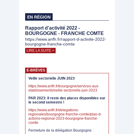
EN RÉGION
Rapport d'activité 2022 -
BOURGOGNE - FRANCHE COMTE
https://www.anfh.fr/rapport-d-activite-2022-
bourgogne-franche-comte
LIRE LA SUITE >
E-BRÈVES
Veille sectorielle JUIN 2023
https://www.anfh.fr/bourgogne/services-aux-
etablissements/veille-sectorielle-juin-2023
PAR 2023: Il reste des places disponibles sur
le second semestre !
https://www.anfh.fr/delegations-
regionales/bourgogne-franche-comte/plan-d-
actions-regional-2023-bourgogne-franche-
comte
Fermeture de la délégation Bourgogne :