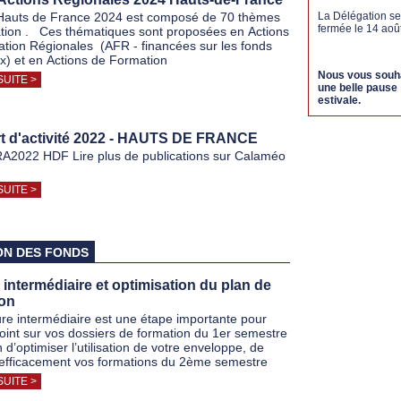
Hauts de France 2024 est composé de 70 thèmes
La Délégation se
fermée le 14 aoû
tion . Ces thématiques sont proposées en Actions
tion Régionales (AFR - financées sur les fonds
x) et en Actions de Formation
Nous vous souh
SUITE >
une belle pause
estivale.
t d'activité 2022 - HAUTS DE FRANCE
2022 HDF Lire plus de publications sur Calaméo
SUITE >
ON DES FONDS
 intermédiaire et optimisation du plan de
ion
re intermédiaire est une étape importante pour
 point sur vos dossiers de formation du 1er semestre
 d’optimiser l’utilisation de votre enveloppe, de
r efficacement vos formations du 2ème semestre
SUITE >