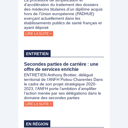
La procédure de simplification et
d’accélération du traitement des dossiers
des médecins titulaires d’un diplôme acquis
hors de l’Union européenne (PADHUE)
exerçant actuellement dans les
établissements publics de santé français et
ayant déposé
LIRE LA SUITE >
ENTRETIEN
Secondes parties de carrière : une
offre de services enrichie
ENTRETIEN Anthony Brottier, délégué
territorial de l’ANFH Poitou-Charentes Dans
le cadre de son projet stratégique 2020-
2023, l’ANFH porte l’ambition d’amplifier
l’action menée par ses délégations dans le
domaine des secondes parties
LIRE LA SUITE >
EN RÉGION