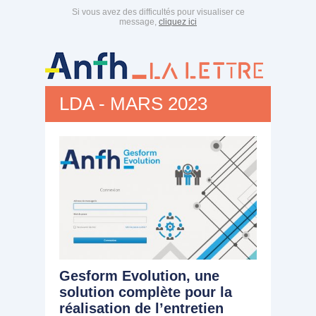
Si vous avez des difficultés pour visualiser ce
message,
cliquez ici
LDA - MARS 2023
Gesform Evolution, une
solution complète pour la
réalisation de l’entretien