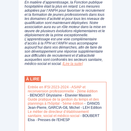
En matière d’apprentissage, la Fonction publique
hospitalière était la plus en retard. Les mesures
adoptées par l’ANFH pour favoriser le recrutement
et la formation de jeunes professionnels dans tous
les domaines d’activité et pour tous les niveaux de
qualification sont maintenant déployées. Notre
association aura eu un rôle moteur dans la mise en
œuvre de plusieurs évolutions réglementaires et le
déploiement de la prime exceptionnelle.
L’apprentissage est une voie complémentaire
d’accès à la FPH et l’ANFH vous accompagne
aujourd’hui dans vos démarches, afin de faire de
son développement une réponse supplémentaire
aux difficultés de recrutement et d’attractivité
auxquelles sont confrontés les secteurs sanitaire,
médico-social et social.
[Lire la suite]
À LIRE
Entrée en IFSI 2023-2024 - AS/AP et
reconversion professionnelle - 2ème édition
- BENOIST Ghyslaine - Elsevier Masson
Guide pratique de la gestion du temps et des
plannings à l'hôpital - 5ème édition
- DANOS
Jean-Pierre, GARCIA-GIL Michel - LEH Edition
Le métier de directeur d’établissement
sanitaire, social et médico-social
- BOUBERT
Elsa - Presses de l'EHESP