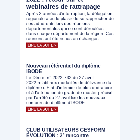
webinaires de rattrapage
Après 2 années d'interruption, la délégation
régionale a eu le plaisir de se rapprocher de
ses adhérents lors des réunions
départementales qui se sont déroulées
dans chaque département de la région. Ces
réunions ont été riches en échanges
LIRE LA SUITE >
Nouveau référentiel du diplôme
IBODE
Le Décret n° 2022-732 du 27 avril
2022 relatif aux modalités de délivrance du
diplôme d'Etat d'infirmier de bloc opératoire
et à l'attribution du grade de master précisé
par l’arrêté du 27 avril fixe les nouveaux
contours du diplôme d’IBODE.
LIRE LA SUITE >
CLUB UTILISATEURS GESFORM
ÉVOLUTION : 2° rencontre