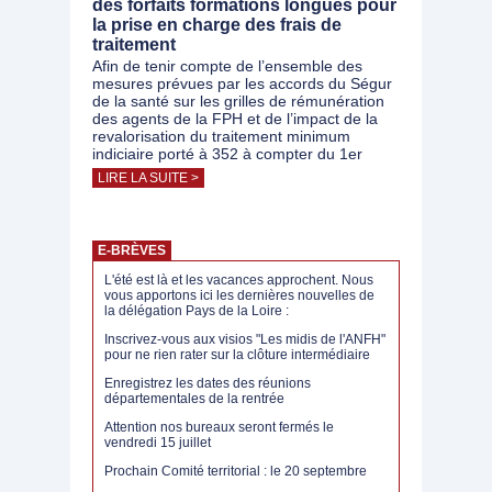
des forfaits formations longues pour
la prise en charge des frais de
traitement
Afin de tenir compte de l’ensemble des
mesures prévues par les accords du Ségur
de la santé sur les grilles de rémunération
des agents de la FPH et de l’impact de la
revalorisation du traitement minimum
indiciaire porté à 352 à compter du 1er
LIRE LA SUITE >
E-BRÈVES
L'été est là et les vacances approchent. Nous
vous apportons ici les dernières nouvelles de
la délégation Pays de la Loire :
Inscrivez-vous aux visios "Les midis de l'ANFH"
pour ne rien rater sur la clôture intermédiaire
Enregistrez les dates des réunions
départementales de la rentrée
Attention nos bureaux seront fermés le
vendredi 15 juillet
Prochain Comité territorial : le 20 septembre