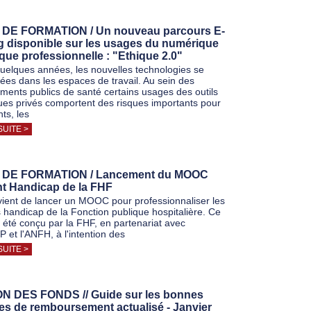
DE FORMATION / Un nouveau parcours E-
g disponible sur les usages du numérique
hique professionnelle : "Ethique 2.0"
uelques années, les nouvelles technologies se
tées dans les espaces de travail. Au sein des
ements publics de santé certains usages des outils
es privés comportent des risques importants pour
nts, les
SUITE >
 DE FORMATION / Lancement du MOOC
nt Handicap de la FHF
ient de lancer un MOOC pour professionnaliser les
s handicap de la Fonction publique hospitalière. Ce
té conçu par la FHF, en partenariat avec
 et l'ANFH, à l'intention des
SUITE >
N DES FONDS // Guide sur les bonnes
es de remboursement actualisé - Janvier