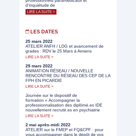
professionnels paramédicaux et
d’inquiétude de
LIRE LA SUITE >
LES DATES
25 mars 2022
ATELIER ANFH / LDG et avancement de
grades : RDV le 25 Mars à Amiens
LIRE LA SUITE >
29 mars 2022
ANIMATION RÉSEAU / NOUVELLE
RENCONTRE DU RÉSEAU DES CEP DE LA
FPH EN PICARDIE
LIRE LA SUITE >
Journée sur le dispositif de
formation « Accompagner la
professionnalisation des diplômé.es IDE
nouvellement recruté.es en psychiatrie
LIRE LA SUITE >
2 mai après-midi 2022
ATELIER sur le FMEP et FQ&CPF : pour
vous accompagner dans le dépôt de vos