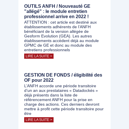
OUTILS ANFH / Nouveauté GE
"allégé" : le module entretien
professionnel arrive en 2022 !
ATTENTION : cet article est destiné aux
établissements adhérents de l'ANFH
bénéficiant de la version allégée de
Gesform Evolution (GEA). Les autres
établissements accèdent déjà au module
GPMC de GE et donc au module des
entretiens professionnels
LIRE LA SUITE >
GESTION DE FONDS / éligibilité des
OF pour 2022
L’ANFH accorde une période transitoire
d’un an aux prestataires « Datadockés »
déjà présents dans la liste de
référencement ANFH pour la prise en
charge des actions. Ces derniers devront
mettre à profit cette période transitoire pour
être
LIRE LA SUITE >