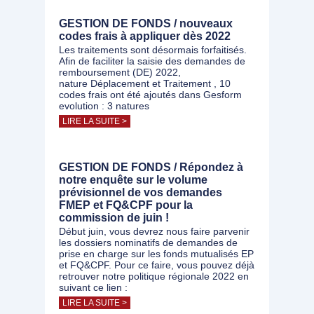
GESTION DE FONDS / nouveaux
codes frais à appliquer dès 2022
Les traitements sont désormais forfaitisés.
Afin de faciliter la saisie des demandes de
remboursement (DE) 2022,
nature Déplacement et Traitement , 10
codes frais ont été ajoutés dans Gesform
evolution : 3 natures
LIRE LA SUITE >
GESTION DE FONDS / Répondez à
notre enquête sur le volume
prévisionnel de vos demandes
FMEP et FQ&CPF pour la
commission de juin !
Début juin, vous devrez nous faire parvenir
les dossiers nominatifs de demandes de
prise en charge sur les fonds mutualisés EP
et FQ&CPF. Pour ce faire, vous pouvez déjà
retrouver notre politique régionale 2022 en
suivant ce lien :
LIRE LA SUITE >