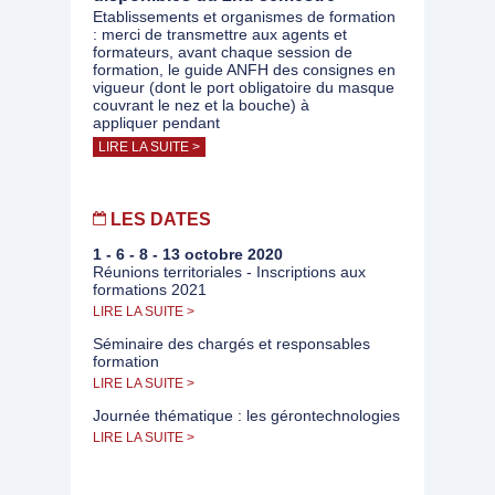
Etablissements et organismes de formation
: merci de transmettre aux agents et
formateurs, avant chaque session de
formation, le guide ANFH des consignes en
vigueur (dont le port obligatoire du masque
couvrant le nez et la bouche) à
appliquer pendant
LIRE LA SUITE >
LES DATES
1 - 6 - 8 - 13 octobre 2020
Réunions territoriales - Inscriptions aux
formations 2021
LIRE LA SUITE >
Séminaire des chargés et responsables
formation
LIRE LA SUITE >
Journée thématique : les gérontechnologies
LIRE LA SUITE >