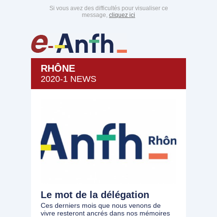
Si vous avez des difficultés pour visualiser ce
message,
cliquez ici
RHÔNE
2020-1 NEWS
Le mot de la délégation
Ces derniers mois que nous venons de
vivre resteront ancrés dans nos mémoires