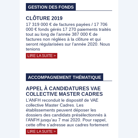
GESTION DES FONDS
CLÔTURE 2019
17 319 000 € de factures payées / 17 706
000 € fonds gérés 17 270 paiements traités
tout au long de l’année 387 000 € de
factures non réglées à la clôture et qui
seront régularisées sur l’année 2020. Nous
tenions
LIRE LA SUITE >
ACCOMPAGNEMENT THÉMATIQUE
APPEL À CANDIDATURES VAE
COLLECTIVE MASTER CADRES
L’ANFH reconduit le dispositif de VAE
collective Master Cadres. Les
établissements peuvent déposer les
dossiers des candidats présélectionnés à
l’ANFH jusqu’au 7 mai 2020. Pour rappel,
cette offre s’adresse aux cadres fortement
LIRE LA SUITE >