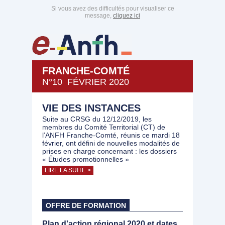
Si vous avez des difficultés pour visualiser ce
message,
cliquez ici
FRANCHE-COMTÉ
N°10 FÉVRIER 2020
VIE DES INSTANCES
Suite au CRSG du 12/12/2019, les
membres du Comité Territorial (CT) de
l’ANFH Franche-Comté, réunis ce mardi 18
février, ont défini de nouvelles modalités de
prises en charge concernant : les dossiers
« Études promotionnelles »
LIRE LA SUITE >
OFFRE DE FORMATION
Plan d'action régional 2020 et dates