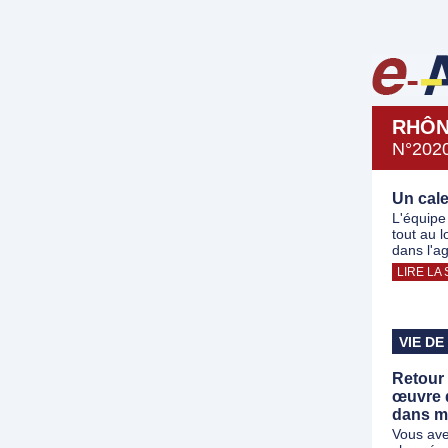
RHÔ
N°202
Un cale
L'équipe
tout au 
dans l'a
LIRE LA 
VIE DE
Retour 
œuvre 
dans m
Vous ave