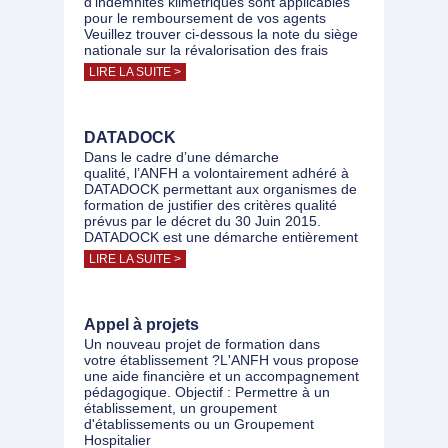
d'indemnités kilmétriques sont applicables
pour le remboursement de vos agents
Veuillez trouver ci-dessous la note du siège
nationale sur la révalorisation des frais
LIRE LA SUITE >
DATADOCK
Dans le cadre d’une démarche
qualité, l’ANFH a volontairement adhéré à
DATADOCK permettant aux organismes de
formation de justifier des critères qualité
prévus par le décret du 30 Juin 2015.
DATADOCK est une démarche entièrement
LIRE LA SUITE >
Appel à projets
Un nouveau projet de formation dans
votre établissement ?L'ANFH vous propose
une aide financière et un accompagnement
pédagogique. Objectif : Permettre à un
établissement, un groupement
d'établissements ou un Groupement
Hospitalier