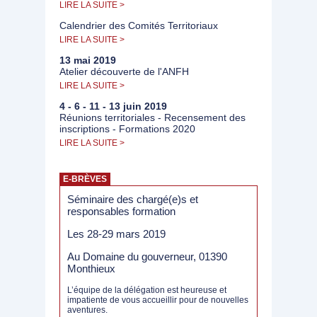
LIRE LA SUITE >
Calendrier des Comités Territoriaux
LIRE LA SUITE >
13 mai 2019
Atelier découverte de l'ANFH
LIRE LA SUITE >
4 - 6 - 11 - 13 juin 2019
Réunions territoriales - Recensement des
inscriptions - Formations 2020
LIRE LA SUITE >
E-BRÈVES
Séminaire des chargé(e)s et
responsables formation
Les 28-29 mars 2019
Au Domaine du gouverneur, 01390
Monthieux
L’équipe de la délégation est heureuse et
impatiente de vous accueillir pour de nouvelles
aventures.