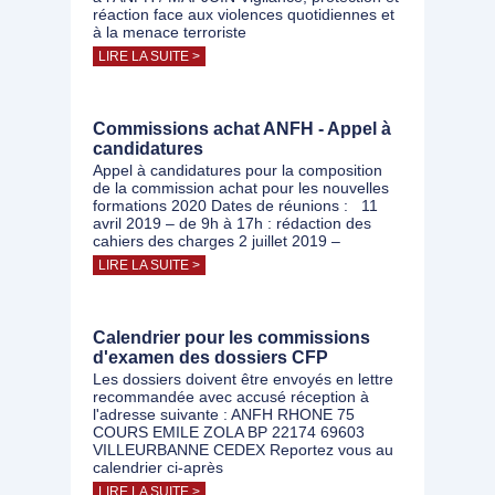
réaction face aux violences quotidiennes et
à la menace terroriste
LIRE LA SUITE >
Commissions achat ANFH - Appel à
candidatures
Appel à candidatures pour la composition
de la commission achat pour les nouvelles
formations 2020 Dates de réunions : 11
avril 2019 – de 9h à 17h : rédaction des
cahiers des charges 2 juillet 2019 –
LIRE LA SUITE >
Calendrier pour les commissions
d'examen des dossiers CFP
Les dossiers doivent être envoyés en lettre
recommandée avec accusé réception à
l'adresse suivante : ANFH RHONE 75
COURS EMILE ZOLA BP 22174 69603
VILLEURBANNE CEDEX Reportez vous au
calendrier ci-après
LIRE LA SUITE >