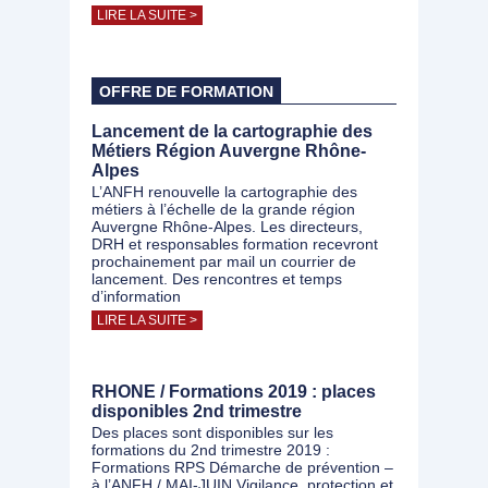
LIRE LA SUITE >
OFFRE DE FORMATION
Lancement de la cartographie des
Métiers Région Auvergne Rhône-
Alpes
L’ANFH renouvelle la cartographie des
métiers à l’échelle de la grande région
Auvergne Rhône-Alpes. Les directeurs,
DRH et responsables formation recevront
prochainement par mail un courrier de
lancement. Des rencontres et temps
d’information
LIRE LA SUITE >
RHONE / Formations 2019 : places
disponibles 2nd trimestre
Des places sont disponibles sur les
formations du 2nd trimestre 2019 :
Formations RPS Démarche de prévention –
à l’ANFH / MAI-JUIN Vigilance, protection et