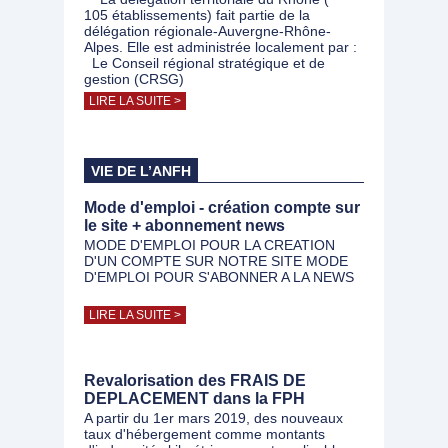
105 établissements) fait partie de la
délégation régionale-Auvergne-Rhône-
Alpes. Elle est administrée localement par :
Le Conseil régional stratégique et de
gestion (CRSG)
LIRE LA SUITE >
VIE DE L’ANFH
Mode d'emploi - création compte sur
le site + abonnement news
MODE D'EMPLOI POUR LA CREATION
D'UN COMPTE SUR NOTRE SITE MODE
D'EMPLOI POUR S'ABONNER A LA NEWS
LIRE LA SUITE >
Revalorisation des FRAIS DE
DEPLACEMENT dans la FPH
A partir du 1er mars 2019, des nouveaux
taux d'hébergement comme montants