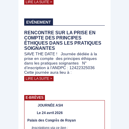
LIRE LA SUITE >
EVÉNEMENT
RENCONTRE SUR LA PRISE EN
COMPTE DES PRINCIPES
ÉTHIQUES DANS LES PRATIQUES
SOIGNANTES
SAVE THE DATE ! Journée dédiée à la
prise en compte des principes éthiques
dans les pratiques soignantes N°
d’inscription à l’ANDPC : 12422325036
Cette journée aura lieu à :
LIRE LA SUITE >
E-BRÈVES
JOURNÉE ASH
Le 24 avril 2026
Palais des Congrès de Royan
Inscriptions via ce lien :