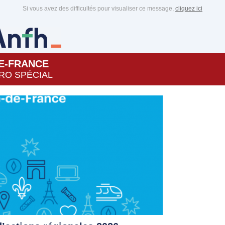
Si vous avez des difficultés pour visualiser ce message,
cliquez ici
DE-FRANCE
RO SPÉCIAL