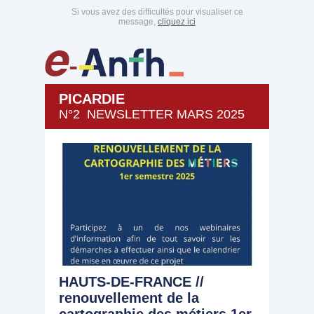
Si vous avez des difficultés pour visualiser ce
message,
cliquez ici
PICARDIE
N°2 NEWSLETTER MARS 2025
HAUTS-DE-FRANCE //
renouvellement de la