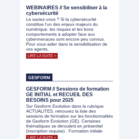
WEBINAIRES // Se sensibiliser à la
cybersécurité
Le saviez-vous ? Si la cybersécurité
constitue l’un des enjeux majeurs du
numérique, les risques et les bons
comportements à adopter face aux
cybermenaces sont encore peu connus.
Pour vous aider dans la sensibilisation de
vos agents,
LIRE LA SUITE >
GESFORM
GESFORM // Sessions de formation
GE INITIAL et RECUEIL DES
BESOINS pour 2025
Sur Gesform Evolution dans la rubrique
ACTUALITES, retrouvez la liste des
sessions de formation sur les fonctionnalités
de Gesform Evolution (GE). Certaines
thématiques se déroulent en présentiel
(inscription requise) : Formation initiale
LIRE LA SUITE >