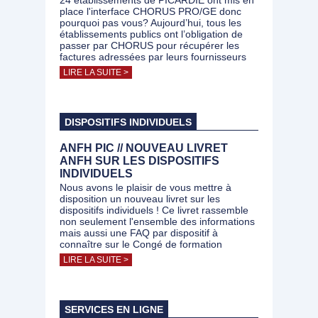
24 établissements de PICARDIE ont mis en
place l'interface CHORUS PRO/GE donc
pourquoi pas vous? Aujourd’hui, tous les
établissements publics ont l’obligation de
passer par CHORUS pour récupérer les
factures adressées par leurs fournisseurs
LIRE LA SUITE >
DISPOSITIFS INDIVIDUELS
ANFH PIC // NOUVEAU LIVRET
ANFH SUR LES DISPOSITIFS
INDIVIDUELS
Nous avons le plaisir de vous mettre à
disposition un nouveau livret sur les
dispositifs individuels ! Ce livret rassemble
non seulement l'ensemble des informations
mais aussi une FAQ par dispositif à
connaître sur le Congé de formation
LIRE LA SUITE >
SERVICES EN LIGNE