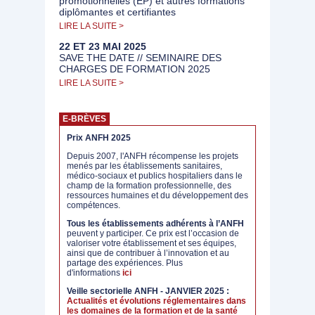
promotionnelles (EP) et autres formations
diplômantes et certifiantes
LIRE LA SUITE >
22 ET 23 MAI 2025
SAVE THE DATE // SEMINAIRE DES
CHARGES DE FORMATION 2025
LIRE LA SUITE >
E-BRÈVES
Prix ANFH 2025
Depuis 2007, l'ANFH récompense les projets
menés par les établissements sanitaires,
médico-sociaux et publics hospitaliers dans le
champ de la formation professionnelle, des
ressources humaines et du développement des
compétences.
Tous les établissements adhérents à l’ANFH
peuvent y participer. Ce prix est l’occasion de
valoriser votre établissement et ses équipes,
ainsi que de contribuer à l’innovation et au
partage des expériences. Plus
d'informations
ici
Veille sectorielle ANFH - JANVIER 2025 :
Actualités et évolutions réglementaires dans
les domaines de la formation et de la santé