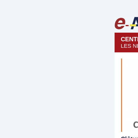
CENT
LES N