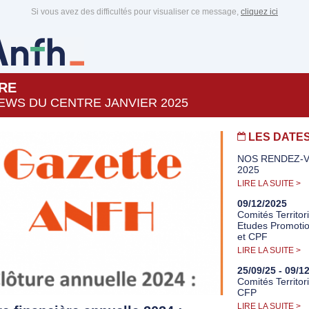
Si vous avez des difficultés pour visualiser ce message,
cliquez ici
RE
EWS DU CENTRE JANVIER 2025
LES DATE
NOS RENDEZ-
2025
LIRE LA SUITE >
09/12/2025
Comités Territor
Etudes Promotio
et CPF
LIRE LA SUITE >
25/09/25 - 09/1
Comités Territor
CFP
LIRE LA SUITE >