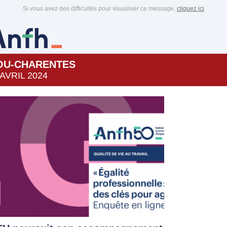
Si vous avez des difficultés pour visualiser ce message,
cliquez ici
OU-CHARENTES
 AVRIL 2024