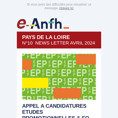
Si vous avez des difficultés pour visualiser ce
message,
cliquez ici
PAYS DE LA LOIRE
N°10 NEWS LETTER AVRIL 2024
APPEL A CANDIDATURES
ETUDES