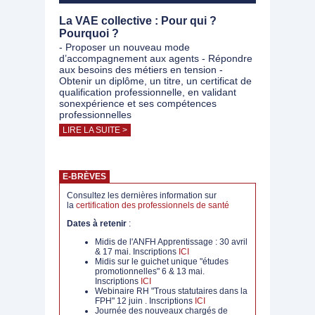
La VAE collective : Pour qui ?
Pourquoi ?
- Proposer un nouveau mode
d’accompagnement aux agents - Répondre
aux besoins des métiers en tension -
Obtenir un diplôme, un titre, un certificat de
qualification professionnelle, en validant
sonexpérience et ses compétences
professionnelles
LIRE LA SUITE >
E-BRÈVES
Consultez les dernières information sur
la
certification des professionnels de santé
Dates à retenir
:
Midis de l'ANFH Apprentissage : 30 avril
& 17 mai. Inscriptions
ICI
Midis sur le guichet unique "études
promotionnelles" 6 & 13 mai.
Inscriptions
ICI
Webinaire RH "Trous statutaires dans la
FPH" 12 juin . Inscriptions
ICI
Journée des nouveaux chargés de