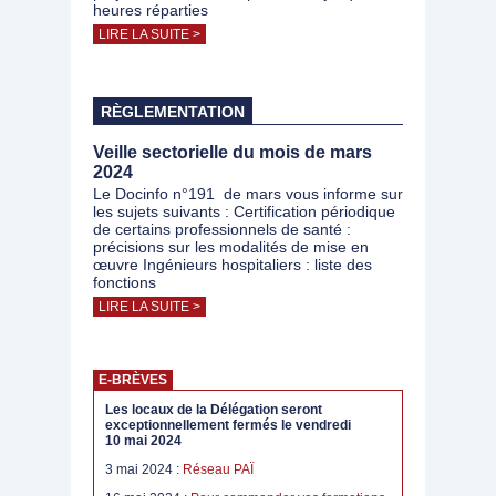
heures réparties
LIRE LA SUITE >
RÈGLEMENTATION
Veille sectorielle du mois de mars
2024
Le Docinfo n°191 de mars vous informe sur
les sujets suivants : Certification périodique
de certains professionnels de santé :
précisions sur les modalités de mise en
œuvre Ingénieurs hospitaliers : liste des
fonctions
LIRE LA SUITE >
E-BRÈVES
Les locaux de la Délégation seront
exceptionnellement fermés le vendredi
10 mai 2024
3 mai 2024 :
Réseau PAÏ