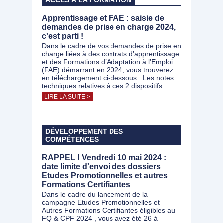
ACCÈS À LA FORMATION
Apprentissage et FAE : saisie de
demandes de prise en charge 2024,
c'est parti !
Dans le cadre de vos demandes de prise en
charge liées à des contrats d’apprentissage
et des Formations d’Adaptation à l’Emploi
(FAE) démarrant en 2024, vous trouverez
en téléchargement ci-dessous : Les notes
techniques relatives à ces 2 dispositifs
LIRE LA SUITE >
DÉVELOPPEMENT DES
COMPÉTENCES
RAPPEL ! Vendredi 10 mai 2024 :
date limite d'envoi des dossiers
Etudes Promotionnelles et autres
Formations Certifiantes
Dans le cadre du lancement de la
campagne Etudes Promotionnelles et
Autres Formations Certifiantes éligibles au
FQ & CPF 2024 , vous avez été 26 à