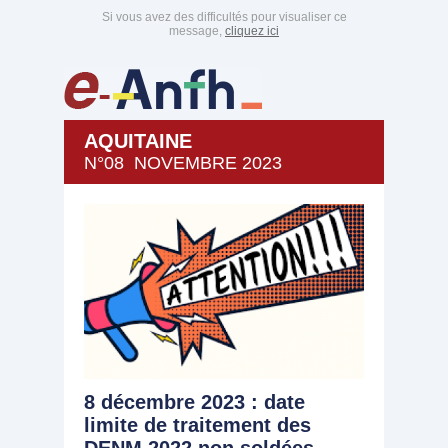
Si vous avez des difficultés pour visualiser ce
message,
cliquez ici
AQUITAINE
N°08 NOVEMBRE 2023
8 décembre 2023 : date
limite de traitement des