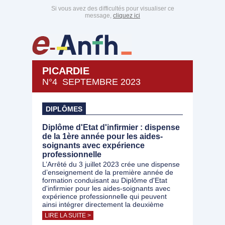
Si vous avez des difficultés pour visualiser ce
message,
cliquez ici
PICARDIE
N°4 SEPTEMBRE 2023
DIPLÔMES
Diplôme d'Etat d'infirmier : dispense
de la 1ère année pour les aides-
soignants avec expérience
professionnelle
L’Arrêté du 3 juillet 2023 crée une dispense
d’enseignement de la première année de
formation conduisant au Diplôme d'Etat
d'infirmier pour les aides-soignants avec
expérience professionnelle qui peuvent
ainsi intégrer directement la deuxième
LIRE LA SUITE >