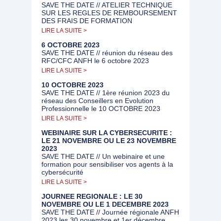
SAVE THE DATE // ATELIER TECHNIQUE
SUR LES REGLES DE REMBOURSEMENT
DES FRAIS DE FORMATION
LIRE LA SUITE >
6 OCTOBRE 2023
SAVE THE DATE // réunion du réseau des
RFC/CFC ANFH le 6 octobre 2023
LIRE LA SUITE >
10 OCTOBRE 2023
SAVE THE DATE // 1ère réunion 2023 du
réseau des Conseillers en Evolution
Professionnelle le 10 OCTOBRE 2023
LIRE LA SUITE >
WEBINAIRE SUR LA CYBERSECURITE :
LE 21 NOVEMBRE OU LE 23 NOVEMBRE
2023
SAVE THE DATE // Un webinaire et une
formation pour sensibiliser vos agents à la
cybersécurité
LIRE LA SUITE >
JOURNEE REGIONALE : LE 30
NOVEMBRE OU LE 1 DECEMBRE 2023
SAVE THE DATE // Journée régionale ANFH
2023 les 30 novembre et 1er décembre