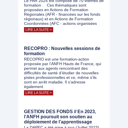
Le PAR 2024 est composé de 70 thèmes de
formation . Ces thématiques sont
proposées en Actions de Formation
Régionales (AFR - financées sur les fonds
régionaux) et en Actions de Formation
Coordonnées (AFC - actions organisées
LIRE LA SUITE >
RECOPRO : Nouvelles sessions de
formation
RECOPRO est une formation-action
proposée par l’ANFH Hauts de France, qui
permet aux agents rencontrant des
difficultés de santé d’étudier de nouvelles
pistes professionnelles et ce, même s’ils
sont en arrêt maladie. Il s’adresse
également
LIRE LA SUITE >
GESTION DES FONDS // En 2023,
l’ANFH poursuit son soutien au
déploiement de l’apprentissage
La DAPEC a été mise à jour (Juillet 2023)