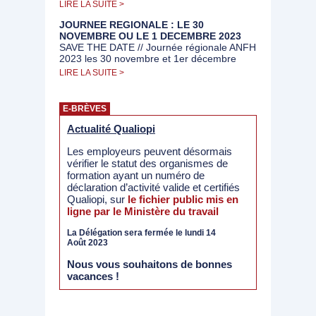
LIRE LA SUITE >
JOURNEE REGIONALE : LE 30
NOVEMBRE OU LE 1 DECEMBRE 2023
SAVE THE DATE // Journée régionale ANFH
2023 les 30 novembre et 1er décembre
LIRE LA SUITE >
E-BRÈVES
Actualité Qualiopi
Les employeurs peuvent désormais
vérifier le statut des organismes de
formation ayant un numéro de
déclaration d’activité valide et certifiés
Qualiopi, sur
le fichier public mis en
ligne par le Ministère du travail
La Délégation sera fermée le lundi 14
Août 2023
Nous vous souhaitons de bonnes
vacances !