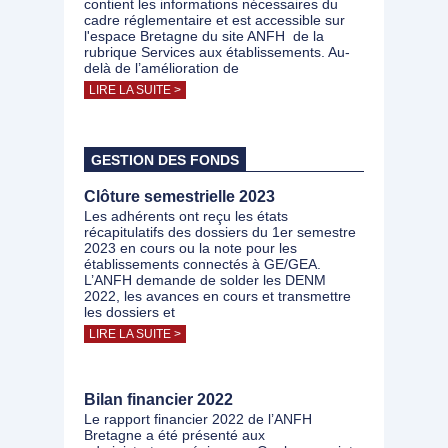
contient les informations nécessaires du
cadre réglementaire et est accessible sur
l'espace Bretagne du site ANFH de la
rubrique Services aux établissements. Au-
delà de l’amélioration de
LIRE LA SUITE >
GESTION DES FONDS
Clôture semestrielle 2023
Les adhérents ont reçu les états
récapitulatifs des dossiers du 1er semestre
2023 en cours ou la note pour les
établissements connectés à GE/GEA.
L’ANFH demande de solder les DENM
2022, les avances en cours et transmettre
les dossiers et
LIRE LA SUITE >
Bilan financier 2022
Le rapport financier 2022 de l’ANFH
Bretagne a été présenté aux