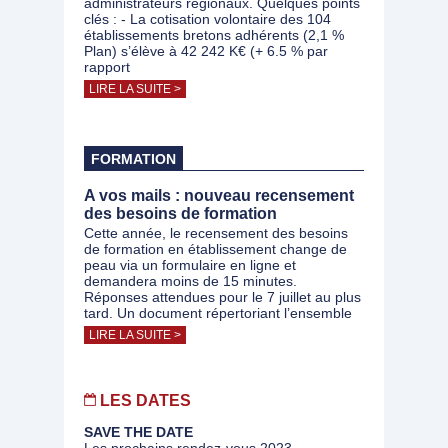
administrateurs régionaux. Quelques points
clés : - La cotisation volontaire des 104
établissements bretons adhérents (2,1 %
Plan) s’élève à 42 242 K€ (+ 6.5 % par
rapport
LIRE LA SUITE >
FORMATION
A vos mails : nouveau recensement
des besoins de formation
Cette année, le recensement des besoins
de formation en établissement change de
peau via un formulaire en ligne et
demandera moins de 15 minutes.
Réponses attendues pour le 7 juillet au plus
tard. Un document répertoriant l’ensemble
LIRE LA SUITE >
LES DATES
SAVE THE DATE