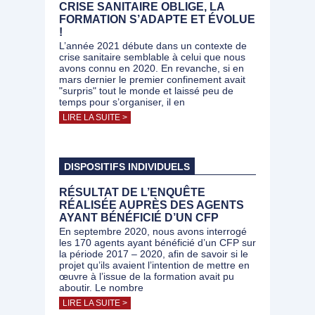
CRISE SANITAIRE OBLIGE, LA
FORMATION S’ADAPTE ET ÉVOLUE
!
L’année 2021 débute dans un contexte de
crise sanitaire semblable à celui que nous
avons connu en 2020. En revanche, si en
mars dernier le premier confinement avait
"surpris" tout le monde et laissé peu de
temps pour s’organiser, il en
LIRE LA SUITE >
DISPOSITIFS INDIVIDUELS
RÉSULTAT DE L’ENQUÊTE
RÉALISÉE AUPRÈS DES AGENTS
AYANT BÉNÉFICIÉ D’UN CFP
En septembre 2020, nous avons interrogé
les 170 agents ayant bénéficié d’un CFP sur
la période 2017 – 2020, afin de savoir si le
projet qu’ils avaient l’intention de mettre en
œuvre à l’issue de la formation avait pu
aboutir. Le nombre
LIRE LA SUITE >