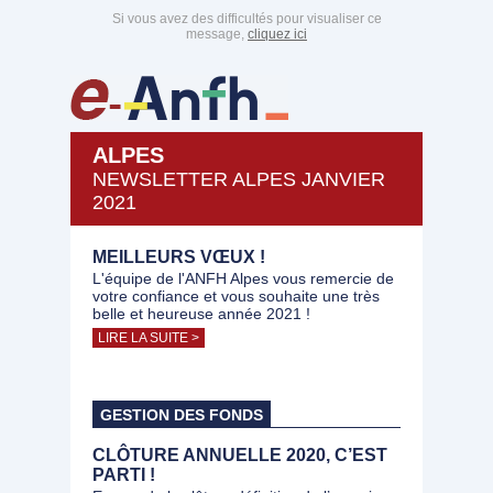
Si vous avez des difficultés pour visualiser ce
message,
cliquez ici
ALPES
NEWSLETTER ALPES JANVIER
2021
MEILLEURS VŒUX !
L'équipe de l'ANFH Alpes vous remercie de
votre confiance et vous souhaite une très
belle et heureuse année 2021 !
LIRE LA SUITE >
GESTION DES FONDS
CLÔTURE ANNUELLE 2020, C’EST
PARTI !