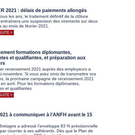
 2021 : délais de paiements allongés
s les ans, le traitement définitif de la clôture
 entraînera une suspension des virements sur deux
 au mois de février 2021.
SUITE >
ement formations diplomantes,
antes et qualifiantes, et préparation aux
rs
er recensement 2021 auprès des employeurs a
 mi-novembre. Si vous avez omis de transmettre vos
s, la prochaine campagne de recensement 2021
 en avril. Pour les formations diplômantes,
tes et qualifiantes
SUITE >
2021 à communiquer à l’ANFH avant le 15
retagne a adressé l’enveloppe 83 % prévisionnelle
par courrier à ses adhérents. Dès que le Plan de