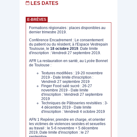
LES DATES
E-BRÈVES
Formations régionales : places disponibles au
dernier trimestre 2019.
Conférence Encadrement : Le consentement
du patient ou du résident, à l'Espace Vestrepain
Toulouse, le
18 octobre 2019
. Date limite
d'inscription : Vendredi 27 septembre 2019.
AFR La restauration en santé, au Lycée Bonnet
de Toulouse :
Textures modifiées : 19-20 novembre
2019 - Date limite d'inscription :
Vendredi 27 septembre 2019
Finger Food salé sucré : 26-27
novembre 2019 - Date limite
d'inscription : Vendredi 27 septembre
2019
Techniques de Pâtisseries revisitées : 3-
4 décembre 2019 - Date limite
d'inscription : Vendredi 4 octobre 2019
AFN 1 Repérer, prendre en charge, et orienter
les victimes de violences sexistes et sexuelles
au travail : le 5-6 novembre + 5 décembre
2019, Date limite d'inscription : le 27
septembre.