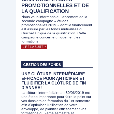
PROMOTIONNELLES ET DE
LA QUALIFICATION
Nous vous informons du lancement de la
seconde campagne « études
promotionnelles 2019 » dont le financement
est assuré par les fonds mutualisés du
Guichet Unique de la qualification. Cette
campagne concerne uniquement les
formations
LIRE LA SUITE >
GESTION DES FONDS
UNE CLÔTURE INTERMÉDIAIRE
EFFICACE POUR ANTICIPER ET
FLUIDIFIER LA CLÔTURE DE FIN
D’ANNÉE !
La clôture intermédiaire au 30/06/2019 est
une étape importante pour faire le point sur
vos dossiers de formation du 1er semestre
afin d’optimiser l’utilisation de votre
enveloppe, de planifier efficacement vos
formations du 2ème semestre et