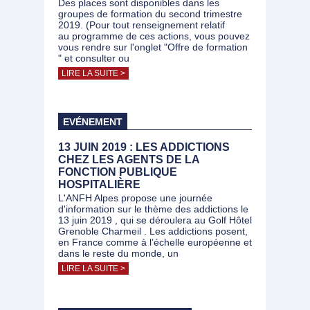
Des places sont disponibles dans les
groupes de formation du second trimestre
2019. (Pour tout renseignement relatif
au programme de ces actions, vous pouvez
vous rendre sur l'onglet "Offre de formation
" et consulter ou
LIRE LA SUITE >
EVÉNEMENT
13 JUIN 2019 : LES ADDICTIONS
CHEZ LES AGENTS DE LA
FONCTION PUBLIQUE
HOSPITALIÈRE
L'ANFH Alpes propose une journée
d'information sur le thème des addictions le
13 juin 2019 , qui se déroulera au Golf Hôtel
Grenoble Charmeil . Les addictions posent,
en France comme à l’échelle européenne et
dans le reste du monde, un
LIRE LA SUITE >