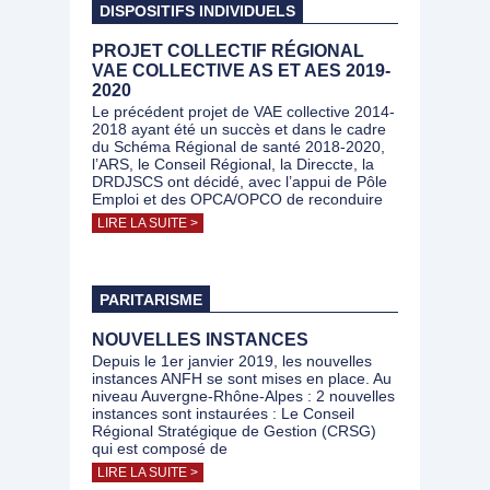
DISPOSITIFS INDIVIDUELS
PROJET COLLECTIF RÉGIONAL
VAE COLLECTIVE AS ET AES 2019-
2020
Le précédent projet de VAE collective 2014-
2018 ayant été un succès et dans le cadre
du Schéma Régional de santé 2018-2020,
l’ARS, le Conseil Régional, la Direccte, la
DRDJSCS ont décidé, avec l’appui de Pôle
Emploi et des OPCA/OPCO de reconduire
LIRE LA SUITE >
PARITARISME
NOUVELLES INSTANCES
Depuis le 1er janvier 2019, les nouvelles
instances ANFH se sont mises en place. Au
niveau Auvergne-Rhône-Alpes : 2 nouvelles
instances sont instaurées : Le Conseil
Régional Stratégique de Gestion (CRSG)
qui est composé de
LIRE LA SUITE >