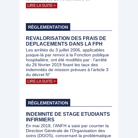
LIRE LA SUITE >
RÈGLEMENTATION
REVALORISATION DES FRAIS DE
DEPLACEMENTS DANS LA FPH
Les arrêtés du 3 juillet 2006, applicables
jusque-là par renvoi à la Fonction publique
hospitalière, ont été modifiés par : l’arrêté
du 26 février 2019 fixant les taux des
indemnités de mission prévues à l’article 3
du décret N°
LIRE LA SUITE >
RÈGLEMENTATION
INDEMNITE DE STAGE ETUDIANTS
INFIRMIERS
En mai 2018, l’ANFH a saisi par courrier la
Direction Générale de l’Organisation des
soins (DGOS), concernant la problématique