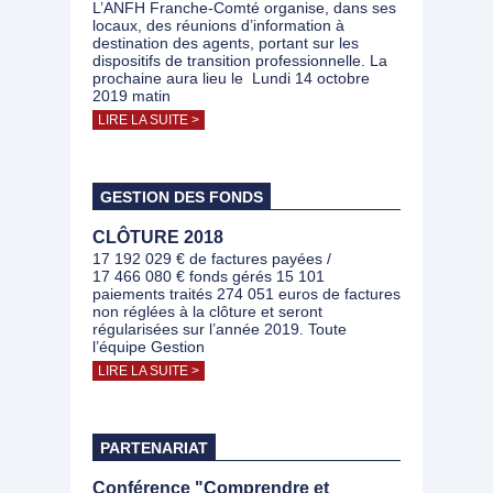
L’ANFH Franche-Comté organise, dans ses
locaux, des réunions d’information à
destination des agents, portant sur les
dispositifs de transition professionnelle. La
prochaine aura lieu le Lundi 14 octobre
2019 matin
LIRE LA SUITE >
GESTION DES FONDS
CLÔTURE 2018
17 192 029 € de factures payées /
17 466 080 € fonds gérés 15 101
paiements traités 274 051 euros de factures
non réglées à la clôture et seront
régularisées sur l’année 2019. Toute
l’équipe Gestion
LIRE LA SUITE >
PARTENARIAT
Conférence "Comprendre et