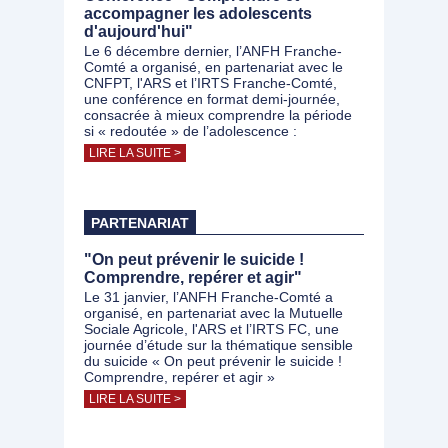
accompagner les adolescents
d'aujourd'hui"
Le 6 décembre dernier, l’ANFH Franche-
Comté a organisé, en partenariat avec le
CNFPT, l'ARS et l’IRTS Franche-Comté,
une conférence en format demi-journée,
consacrée à mieux comprendre la période
si « redoutée » de l’adolescence :
LIRE LA SUITE >
PARTENARIAT
"On peut prévenir le suicide !
Comprendre, repérer et agir"
Le 31 janvier, l’ANFH Franche-Comté a
organisé, en partenariat avec la Mutuelle
Sociale Agricole, l'ARS et l’IRTS FC, une
journée d’étude sur la thématique sensible
du suicide « On peut prévenir le suicide !
Comprendre, repérer et agir »
LIRE LA SUITE >