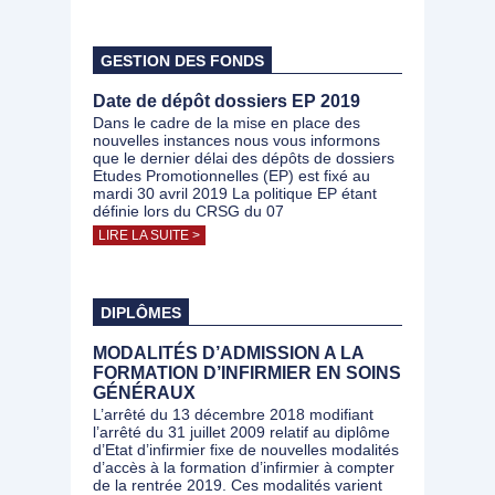
GESTION DES FONDS
Date de dépôt dossiers EP 2019
Dans le cadre de la mise en place des
nouvelles instances nous vous informons
que le dernier délai des dépôts de dossiers
Etudes Promotionnelles (EP) est fixé au
mardi 30 avril 2019 La politique EP étant
définie lors du CRSG du 07
LIRE LA SUITE >
DIPLÔMES
MODALITÉS D’ADMISSION A LA
FORMATION D’INFIRMIER EN SOINS
GÉNÉRAUX
L’arrêté du 13 décembre 2018 modifiant
l’arrêté du 31 juillet 2009 relatif au diplôme
d’Etat d’infirmier fixe de nouvelles modalités
d’accès à la formation d’infirmier à compter
de la rentrée 2019. Ces modalités varient