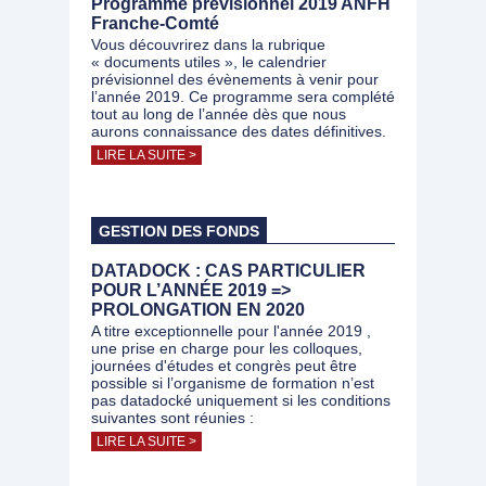
Programme prévisionnel 2019 ANFH
Franche-Comté
Vous découvrirez dans la rubrique
« documents utiles », le calendrier
prévisionnel des évènements à venir pour
l’année 2019. Ce programme sera complété
tout au long de l’année dès que nous
aurons connaissance des dates définitives.
LIRE LA SUITE >
GESTION DES FONDS
DATADOCK : CAS PARTICULIER
POUR L’ANNÉE 2019 =>
PROLONGATION EN 2020
A titre exceptionnelle pour l'année 2019 ,
une prise en charge pour les colloques,
journées d'études et congrès peut être
possible si l’organisme de formation n’est
pas datadocké uniquement si les conditions
suivantes sont réunies :
LIRE LA SUITE >