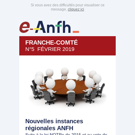
Si vous avez des difficultés pour visualiser ce
message,
cliquez ici
FRANCHE-COMTÉ
N°5 FÉVRIER 2019
Nouvelles instances
régionales ANFH
Suite à la loi NOTRe de 2015 et au vote de