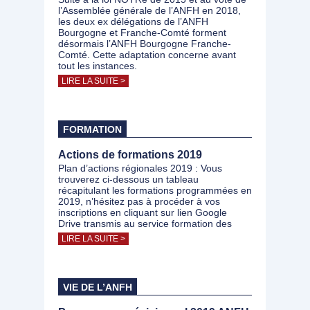
l’Assemblée générale de l’ANFH en 2018,
les deux ex délégations de l’ANFH
Bourgogne et Franche-Comté forment
désormais l’ANFH Bourgogne Franche-
Comté. Cette adaptation concerne avant
tout les instances.
LIRE LA SUITE >
FORMATION
Actions de formations 2019
Plan d’actions régionales 2019 : Vous
trouverez ci-dessous un tableau
récapitulant les formations programmées en
2019, n’hésitez pas à procéder à vos
inscriptions en cliquant sur lien Google
Drive transmis au service formation des
LIRE LA SUITE >
VIE DE L’ANFH