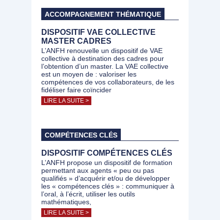
ACCOMPAGNEMENT THÉMATIQUE
DISPOSITIF VAE COLLECTIVE
MASTER CADRES
L’ANFH renouvelle un dispositif de VAE
collective à destination des cadres pour
l’obtention d’un master. La VAE collective
est un moyen de : valoriser les
compétences de vos collaborateurs, de les
fidéliser faire coïncider
LIRE LA SUITE >
COMPÉTENCES CLÉS
DISPOSITIF COMPÉTENCES CLÉS
L’ANFH propose un dispositif de formation
permettant aux agents « peu ou pas
qualifiés » d’acquérir et/ou de développer
les « compétences clés » : communiquer à
l’oral, à l’écrit, utiliser les outils
mathématiques,
LIRE LA SUITE >