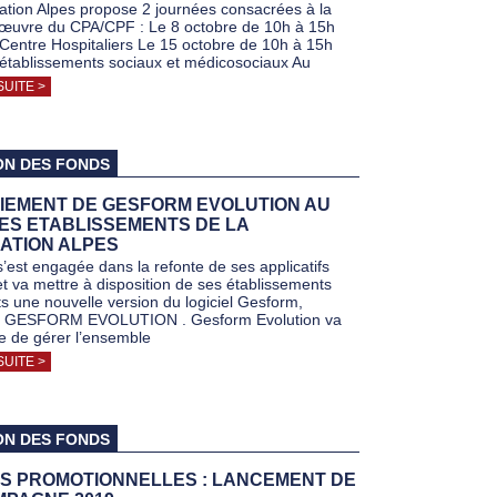
ation Alpes propose 2 journées consacrées à la
œuvre du CPA/CPF : Le 8 octobre de 10h à 15h
 Centre Hospitaliers Le 15 octobre de 10h à 15h
 établissements sociaux et médicosociaux Au
SUITE >
ON DES FONDS
IEMENT DE GESFORM EVOLUTION AU
DES ETABLISSEMENTS DE LA
ATION ALPES
’est engagée dans la refonte de ses applicatifs
et va mettre à disposition de ses établissements
s une nouvelle version du logiciel Gesform,
GESFORM EVOLUTION . Gesform Evolution va
e de gérer l’ensemble
SUITE >
ON DES FONDS
S PROMOTIONNELLES : LANCEMENT DE