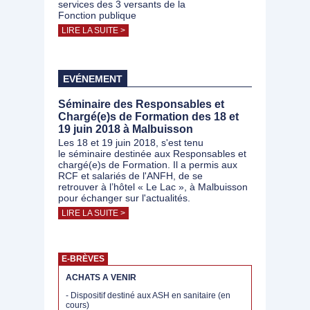
services des 3 versants de la
Fonction publique
LIRE LA SUITE >
EVÉNEMENT
Séminaire des Responsables et
Chargé(e)s de Formation des 18 et
19 juin 2018 à Malbuisson
Les 18 et 19 juin 2018, s'est tenu
le séminaire destinée aux Responsables et
chargé(e)s de Formation. Il a permis aux
RCF et salariés de l'ANFH, de se
retrouver à l’hôtel « Le Lac », à Malbuisson
pour échanger sur l'actualités.
LIRE LA SUITE >
E-BRÈVES
ACHATS A VENIR
- Dispositif destiné aux ASH en sanitaire (en
cours)