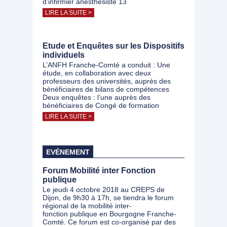
d’infirmier anesthésiste 13
LIRE LA SUITE >
Etude et Enquêtes sur les Dispositifs
individuels
L’ANFH Franche-Comté a conduit : Une
étude, en collaboration avec deux
professeurs des universités, auprès des
bénéficiaires de bilans de compétences
Deux enquêtes : l’une auprès des
bénéficiaires de Congé de formation
LIRE LA SUITE >
EVÉNEMENT
Forum Mobilité inter Fonction
publique
Le jeudi 4 octobre 2018 au CREPS de
Dijon, de 9h30 à 17h, se tiendra le forum
régional de la mobilité inter-
fonction publique en Bourgogne Franche-
Comté. Ce forum est co-organisé par des