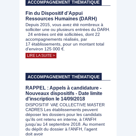
ACCOMPAGNEMENT THÉMATIQUE
Fin du Dispositif d'Appui
Ressources Humaines (DARH)
Depuis 2015, vous avez été nombreux à
solliciter une ou plusieurs entrées du DARH.
24 entrées ont été sollicitées, dont 22
accompagnements réalisés, par
17 établissements, pour un montant total
d'environ 125 000 €.
LIRE LA SUITE >
ACCOMPAGNEMENT THÉMATIQUE
RAPPEL : Appels à candidature -
Nouveaux dispositifs - Date limite
d'inscription le 14/09/2018
DISPOSITIF VAE COLLECTIVE MASTER
CADRES Les établissements peuvent
déposer les dossiers pour les candidats
qu'ils ont retenu en interne, à l’ANFH
jusqu’au 14 septembre 2018. Au moment
du dépôt du dossier à l'ANFH, l’agent
doit avoir