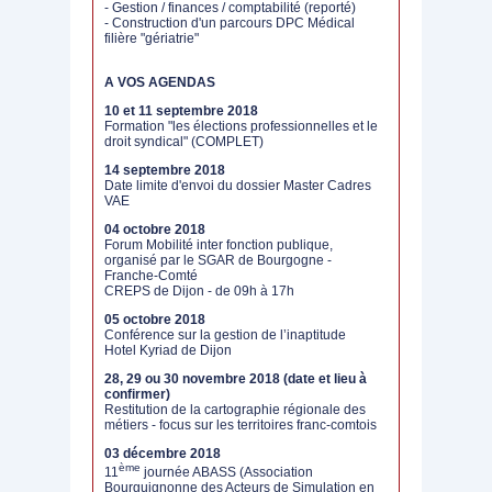
- Gestion / finances / comptabilité (reporté)
- Construction d'un parcours DPC Médical
filière "gériatrie"
A VOS AGENDAS
10 et 11 septembre 2018
Formation "les élections professionnelles et le
droit syndical" (COMPLET)
14 septembre 2018
Date limite d'envoi du dossier Master Cadres
VAE
04 octobre 2018
Forum Mobilité inter fonction publique,
organisé par le SGAR de Bourgogne -
Franche-Comté
CREPS de Dijon - de 09h à 17h
05 octobre 2018
Conférence sur la gestion de l’inaptitude
Hotel Kyriad de Dijon
28, 29 ou 30 novembre 2018 (date et lieu à
confirmer)
Restitution de la cartographie régionale des
métiers - focus sur les territoires franc-comtois
03 décembre 2018
ème
11
journée ABASS (Association
Bourguignonne des Acteurs de Simulation en