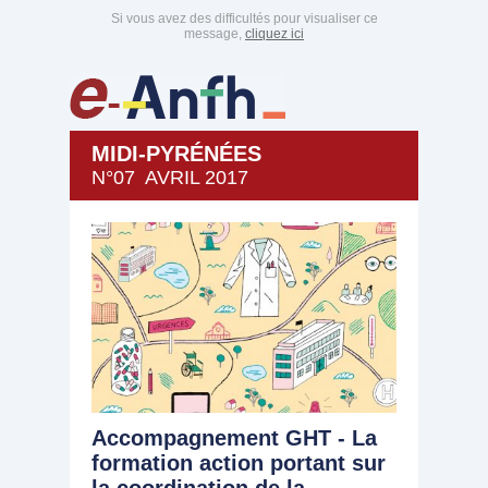
Si vous avez des difficultés pour visualiser ce
message,
cliquez ici
MIDI-PYRÉNÉES
N°07 AVRIL 2017
Accompagnement GHT - La
formation action portant sur