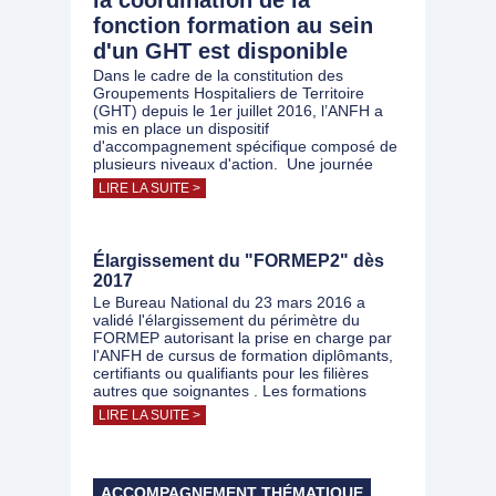
la coordination de la
fonction formation au sein
d'un GHT est disponible
Dans le cadre de la constitution des
Groupements Hospitaliers de Territoire
(GHT) depuis le 1er juillet 2016, l’ANFH a
mis en place un dispositif
d'accompagnement spécifique composé de
plusieurs niveaux d'action. Une journée
LIRE LA SUITE >
Élargissement du "FORMEP2" dès
2017
Le Bureau National du 23 mars 2016 a
validé l'élargissement du périmètre du
FORMEP autorisant la prise en charge par
l'ANFH de cursus de formation diplômants,
certifiants ou qualifiants pour les filières
autres que soignantes . Les formations
LIRE LA SUITE >
ACCOMPAGNEMENT THÉMATIQUE