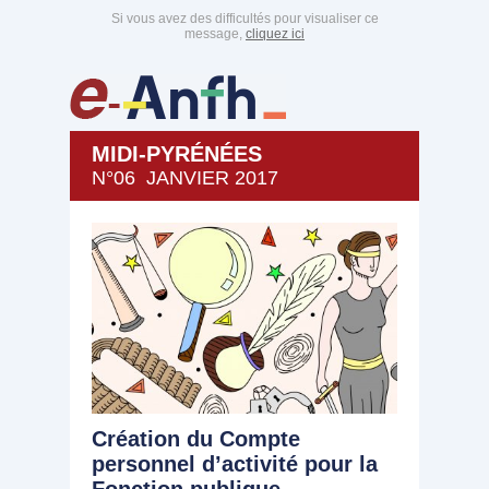
Si vous avez des difficultés pour visualiser ce
message,
cliquez ici
MIDI-PYRÉNÉES
N°06 JANVIER 2017
Création du Compte
personnel d’activité pour la