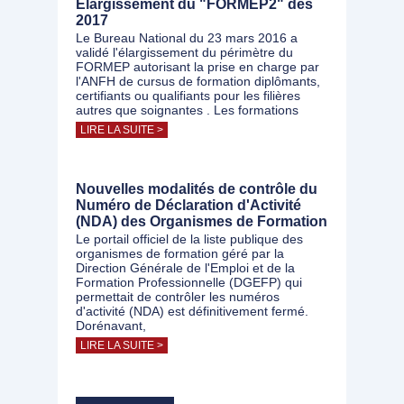
Élargissement du "FORMEP2" dès
2017
Le Bureau National du 23 mars 2016 a
validé l'élargissement du périmètre du
FORMEP autorisant la prise en charge par
l'ANFH de cursus de formation diplômants,
certifiants ou qualifiants pour les filières
autres que soignantes . Les formations
LIRE LA SUITE >
Nouvelles modalités de contrôle du
Numéro de Déclaration d'Activité
(NDA) des Organismes de Formation
Le portail officiel de la liste publique des
organismes de formation géré par la
Direction Générale de l'Emploi et de la
Formation Professionnelle (DGEFP) qui
permettait de contrôler les numéros
d'activité (NDA) est définitivement fermé.
Dorénavant,
LIRE LA SUITE >