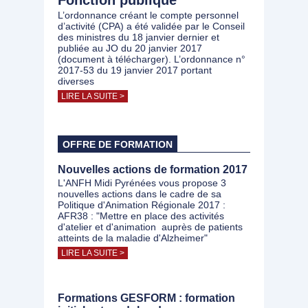
Fonction publique
L’ordonnance créant le compte personnel
d’activité (CPA) a été validée par le Conseil
des ministres du 18 janvier dernier et
publiée au JO du 20 janvier 2017
(document à télécharger). L’ordonnance n°
2017-53 du 19 janvier 2017 portant
diverses
LIRE LA SUITE >
OFFRE DE FORMATION
Nouvelles actions de formation 2017
L'ANFH Midi Pyrénées vous propose 3
nouvelles actions dans le cadre de sa
Politique d'Animation Régionale 2017 :
AFR38 : "Mettre en place des activités
d'atelier et d'animation auprès de patients
atteints de la maladie d'Alzheimer"
LIRE LA SUITE >
Formations GESFORM : formation