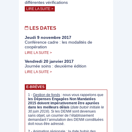
différentes vérifications
LIRE LA SUITE >
LES DATES
Jeudi 9 novembre 2017
Conférence cadre : les modalités de
coopération
LIRE LA SUITE >
Vendredi 20 janvier 2017
Journée soins : deuxième édition
LIRE LA SUITE >
E-BRÈVES
1 -
Gestion de fonds
: nous vous rappelons que
les Dépenses Engagées Non Mandatées
2015 doivent impérativement être apurées
dans les meilleurs délais
(
date butoir initiale le
30 juin 2016
). Si les DENM sont devenues
sans objet, un courrier de l’établissement
demandant l’annulation des DENM constituées
doit nous être adressé.
2 -
Animation régionale
: la date butoir des