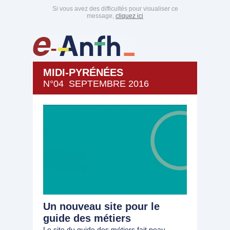
Si vous avez des difficultés pour visualiser ce
message,
cliquez ici
MIDI-PYRÉNÉES
N°04 SEPTEMBRE 2016
Un nouveau site pour le
guide des métiers
Le site du guide des métiers fait peau