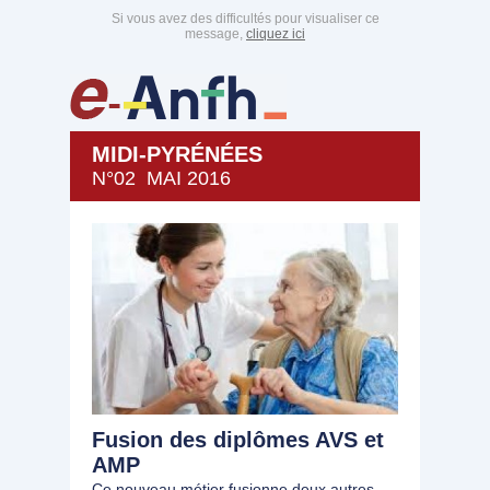
Si vous avez des difficultés pour visualiser ce
message,
cliquez ici
MIDI-PYRÉNÉES
N°02 MAI 2016
Fusion des diplômes AVS et
AMP
Ce nouveau métier fusionne deux autres