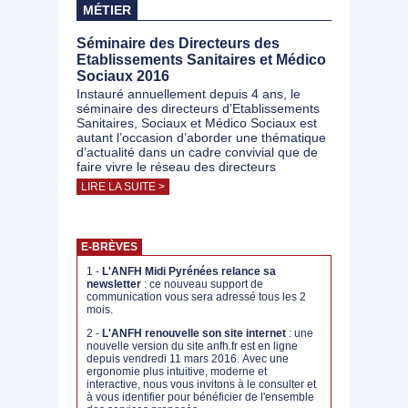
MÉTIER
Séminaire des Directeurs des
Etablissements Sanitaires et Médico
Sociaux 2016
Instauré annuellement depuis 4 ans, le
séminaire des directeurs d’Etablissements
Sanitaires, Sociaux et Médico Sociaux est
autant l’occasion d’aborder une thématique
d’actualité dans un cadre convivial que de
faire vivre le réseau des directeurs
LIRE LA SUITE >
E-BRÈVES
1 -
L'ANFH Midi Pyrénées relance sa
newsletter
: ce nouveau support de
communication vous sera adressé tous les 2
mois.
2 -
L'ANFH renouvelle son site internet
: une
nouvelle version du site anfh.fr est en ligne
depuis vendredi 11 mars 2016. Avec une
ergonomie plus intuitive, moderne et
interactive, nous vous invitons à le consulter et
à vous identifier pour bénéficier de l'ensemble