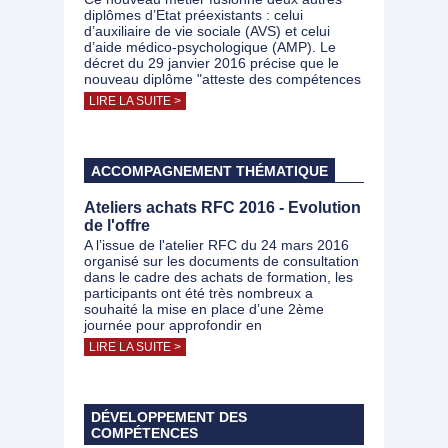
diplômes d’Etat préexistants : celui
d’auxiliaire de vie sociale (AVS) et celui
d’aide médico-psychologique (AMP). Le
décret du 29 janvier 2016 précise que le
nouveau diplôme "atteste des compétences
LIRE LA SUITE >
ACCOMPAGNEMENT THÉMATIQUE
Ateliers achats RFC 2016 - Evolution
de l'offre
A l’issue de l'atelier RFC du 24 mars 2016
organisé sur les documents de consultation
dans le cadre des achats de formation, les
participants ont été très nombreux a
souhaité la mise en place d’une 2ème
journée pour approfondir en
LIRE LA SUITE >
DÉVELOPPEMENT DES
COMPÉTENCES