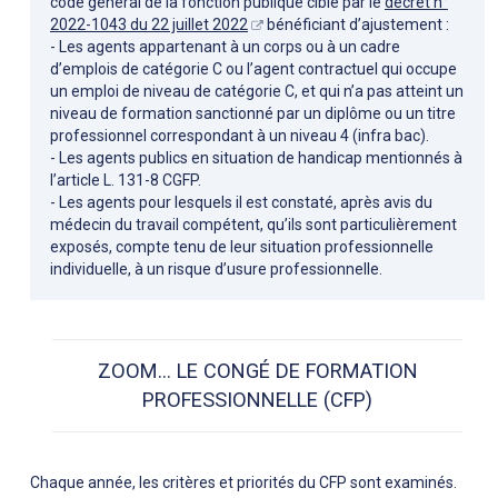
code général de la fonction publique ciblé par le
décret n°
2022-1043 du 22 juillet 2022
bénéficiant d’ajustement :
- Les agents appartenant à un corps ou à un cadre
d’emplois de catégorie C ou l’agent contractuel qui occupe
un emploi de niveau de catégorie C, et qui n’a pas atteint un
niveau de formation sanctionné par un diplôme ou un titre
professionnel correspondant à un niveau 4 (infra bac).
- Les agents publics en situation de handicap mentionnés à
l’article L. 131-8 CGFP.
- Les agents pour lesquels il est constaté, après avis du
médecin du travail compétent, qu’ils sont particulièrement
exposés, compte tenu de leur situation professionnelle
individuelle, à un risque d’usure professionnelle.
ZOOM... LE CONGÉ DE FORMATION
PROFESSIONNELLE (CFP)
Chaque année, les critères et priorités du CFP sont examinés.