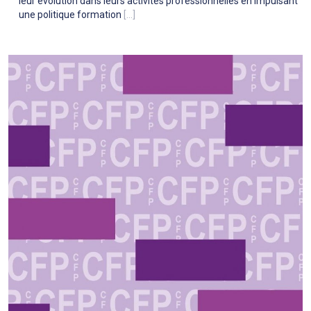
leur évolution dans leurs activités professionnelles en impulsant
une politique formation
[...]