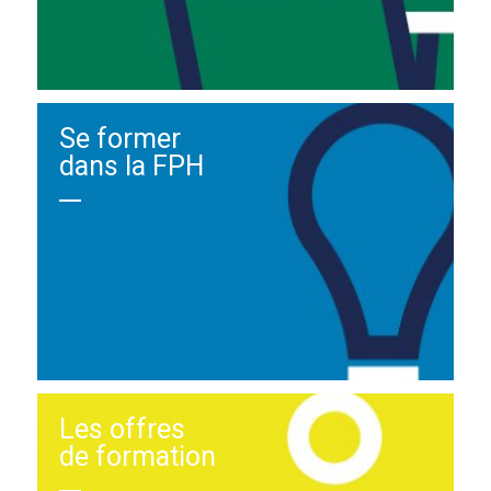
Se former
dans la FPH
Les offres
de formation