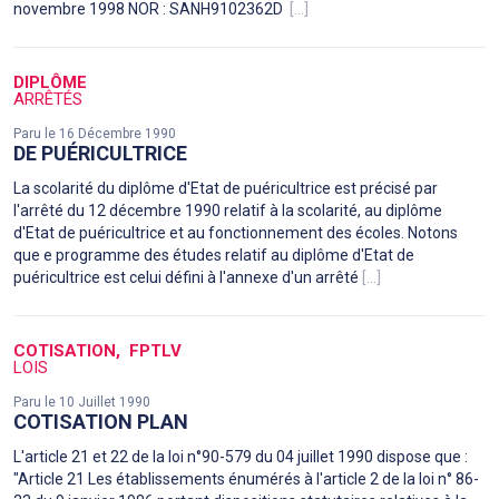
novembre 1998 NOR : SANH9102362D
[...]
DIPLÔME
ARRÊTÉS
Paru le 16 Décembre 1990
DE PUÉRICULTRICE
La scolarité du diplôme d'Etat de puéricultrice est précisé par
l'arrêté du 12 décembre 1990 relatif à la scolarité, au diplôme
d'Etat de puéricultrice et au fonctionnement des écoles. Notons
que e programme des études relatif au diplôme d'Etat de
puéricultrice est celui défini à l'annexe d'un arrêté
[...]
COTISATION
FPTLV
LOIS
Paru le 10 Juillet 1990
COTISATION PLAN
L'article 21 et 22 de la loi n°90-579 du 04 juillet 1990 dispose que :
"Article 21 Les établissements énumérés à l'article 2 de la loi n° 86-