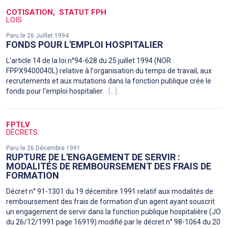
COTISATION
STATUT FPH
LOIS
Paru le 26 Juillet 1994
FONDS POUR L'EMPLOI HOSPITALIER
L'article 14 de la loi n°94-628 du 25 juillet 1994 (NOR :
FPPX9400040L) relative à l'organisation du temps de travail, aux
recrutements et aux mutations dans la fonction publique crée le
fonds pour l'emploi hospitalier.
[...]
FPTLV
DÉCRETS
Paru le 26 Décembre 1991
RUPTURE DE L'ENGAGEMENT DE SERVIR :
MODALITÉS DE REMBOURSEMENT DES FRAIS DE
FORMATION
Décret n° 91-1301 du 19 décembre 1991 relatif aux modalités de
remboursement des frais de formation d'un agent ayant souscrit
un engagement de servir dans la fonction publique hospitalière (JO
du 26/12/1991 page 16919) modifié par le décret n° 98-1064 du 20